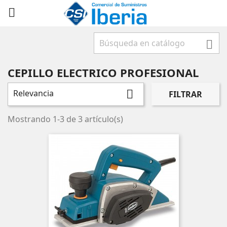



CEPILLO ELECTRICO PROFESIONAL
Relevancia

FILTRAR
Mostrando 1-3 de 3 artículo(s)