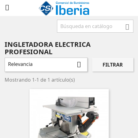



INGLETADORA ELECTRICA
PROFESIONAL
Relevancia

FILTRAR
Mostrando 1-1 de 1 artículo(s)