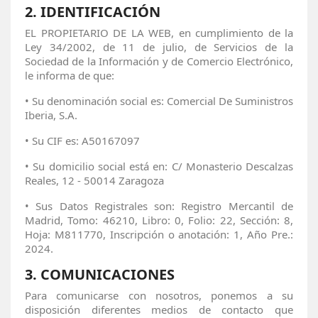
2.
IDENTIFICACIÓN
EL PROPIETARIO DE LA WEB, en cumplimiento de la
Ley 34/2002, de 11 de julio, de Servicios de la
Sociedad de la Información y de Comercio Electrónico,
le informa de que:
•
Su denominación social es: Comercial De Suministros
Iberia, S.A.
•
Su CIF es: A50167097
•
Su domicilio social está en: C/ Monasterio Descalzas
Reales, 12 - 50014 Zaragoza
•
Sus Datos Registrales son: Registro Mercantil de
Madrid, Tomo: 46210, Libro: 0, Folio: 22, Sección: 8,
Hoja: M811770, Inscripción o anotación: 1, Año Pre.:
2024.
3.
COMUNICACIONES
Para comunicarse con nosotros, ponemos a su
disposición diferentes medios de contacto que