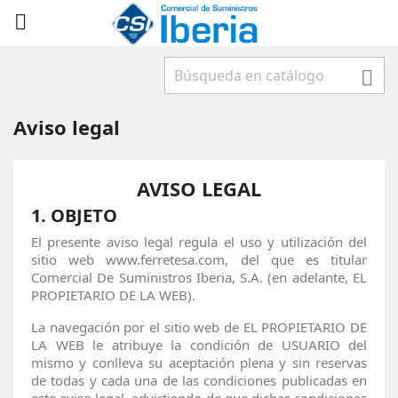



Aviso legal
AVISO LEGAL
1.
OBJETO
El presente aviso legal regula el uso y utilización del
sitio web www.ferretesa.com, del que es titular
Comercial De Suministros Iberia, S.A. (en adelante, EL
PROPIETARIO DE LA WEB).
La navegación por el sitio web de EL PROPIETARIO DE
LA WEB le atribuye la condición de USUARIO del
mismo y conlleva su aceptación plena y sin reservas
de todas y cada una de las condiciones publicadas en
este aviso legal, advirtiendo de que dichas condiciones