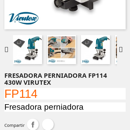


FRESADORA PERNIADORA FP114
430W VIRUTEX
FP114
Fresadora perniadora
Compartir