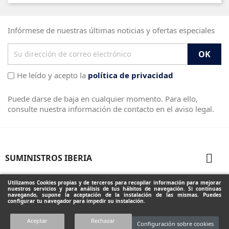
Infórmese de nuestras últimas noticias y ofertas especiales
He leído y acepto la
política de privacidad
Puede darse de baja en cualquier momento. Para ello,
consulte nuestra información de contacto en el aviso legal.

SUMINISTROS IBERIA

PRODUCTOS
Utilizamos Cookies propias y de terceros para recopilar información para mejorar
nuestros servicios y para análisis de tus hábitos de navegación. Si continuas
navegando, supone la aceptación de la instalación de las mismas. Puedes
configurar tu navegador para impedir su instalación.
INFORMACIÓN DE LA TIENDA
Aceptar
Rechazar
Configuración sobre cookies
Diseñado por Programación Integral S.A.