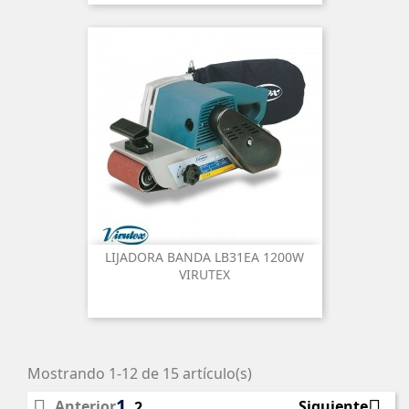
LIJADORA BANDA LB31EA 1200W
VIRUTEX
Mostrando 1-12 de 15 artículo(s)
1


Anterior
Siguiente
2