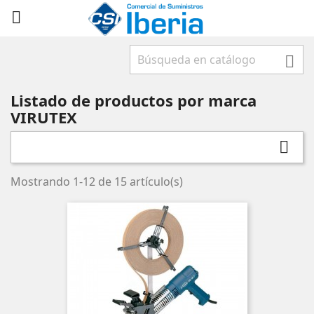



Listado de productos por marca
VIRUTEX

Mostrando 1-12 de 15 artículo(s)