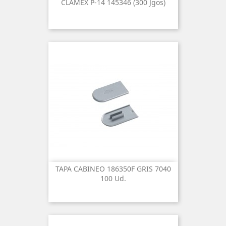
CLAMEX P-14 145346 (300 Jgos)
TAPA CABINEO 186350F GRIS 7040
100 Ud.