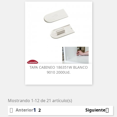
TAPA CABINEO 186351W BLANCO
9010 2000Ud.
Mostrando 1-12 de 21 artículo(s)
1


Anterior
Siguiente
2