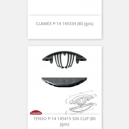
CLAMEX P-14 145334 (80 Jgos)
TENSO P-14 145415 SIN CLIP (80
Jgos)