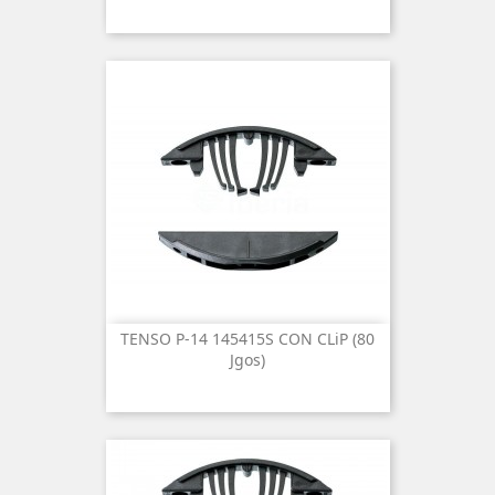
TENSO P-14 145415S CON CLiP (80
Jgos)