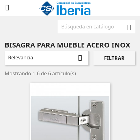



BISAGRA PARA MUEBLE ACERO INOX
Relevancia

FILTRAR
Mostrando 1-6 de 6 artículo(s)