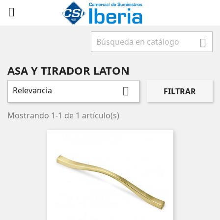



ASA Y TIRADOR LATON
Relevancia

FILTRAR
Mostrando 1-1 de 1 artículo(s)