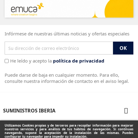
Infórmese de nuestras últimas noticias y ofertas especiales
He leído y acepto la
política de privacidad
Puede darse de baja en cualquier momento. Para ello,
consulte nuestra información de contacto en el aviso legal.

SUMINISTROS IBERIA

PRODUCTOS
Utilizamos Cookies propias y de terceros para recopilar información para mejorar
nuestros servicios y para análisis de tus hábitos de navegación. Si continuas
navegando, supone la aceptación de la instalación de las mismas. Puedes
configurar tu navegador para impedir su instalación.