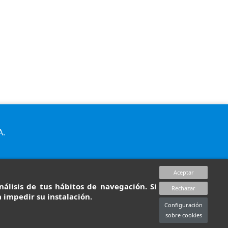
A.
Aceptar
álisis de tus hábitos de navegación. Si
Rechazar
 impedir su instalación.
Configuración
sobre cookies