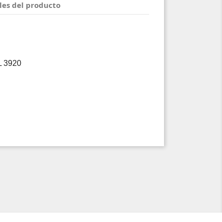
les del producto
L 3920