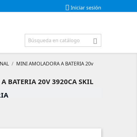

Iniciar sesión

ONAL
MINI AMOLADORA A BATERIA 20v
 BATERIA 20V 3920CA SKIL
RIA