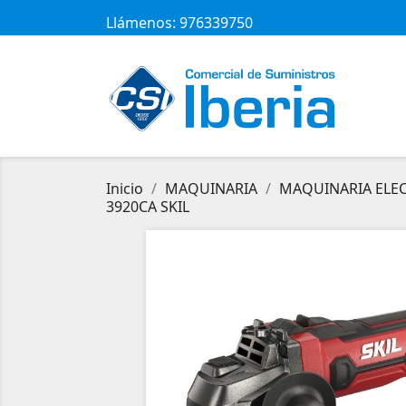
Llámenos:
976339750
Inicio
MAQUINARIA
MAQUINARIA ELEC
3920CA SKIL