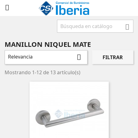



MANILLON NIQUEL MATE
Relevancia

FILTRAR
Mostrando 1-12 de 13 artículo(s)