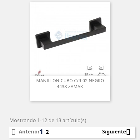
MANILLON CUBO C/R 02 NEGRO
4438 ZAMAK
Mostrando 1-12 de 13 artículo(s)
1


Anterior
Siguiente
2