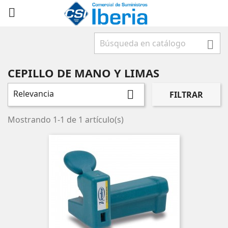



CEPILLO DE MANO Y LIMAS
Relevancia

FILTRAR
Mostrando 1-1 de 1 artículo(s)