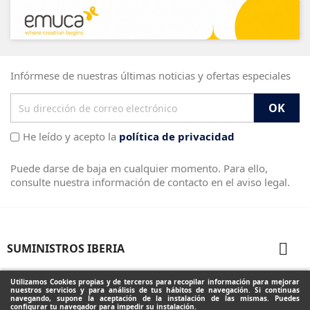
Infórmese de nuestras últimas noticias y ofertas especiales
He leído y acepto la
política de privacidad
Puede darse de baja en cualquier momento. Para ello,
consulte nuestra información de contacto en el aviso legal.

SUMINISTROS IBERIA

PRODUCTOS
Utilizamos Cookies propias y de terceros para recopilar información para mejorar
nuestros servicios y para análisis de tus hábitos de navegación. Si continuas
navegando, supone la aceptación de la instalación de las mismas. Puedes
configurar tu navegador para impedir su instalación.