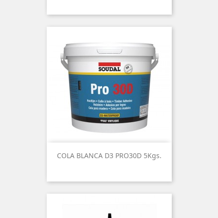
COLA BLANCA D3 PRO30D 5Kgs.