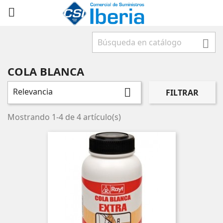



COLA BLANCA
Relevancia

FILTRAR
Mostrando 1-4 de 4 artículo(s)