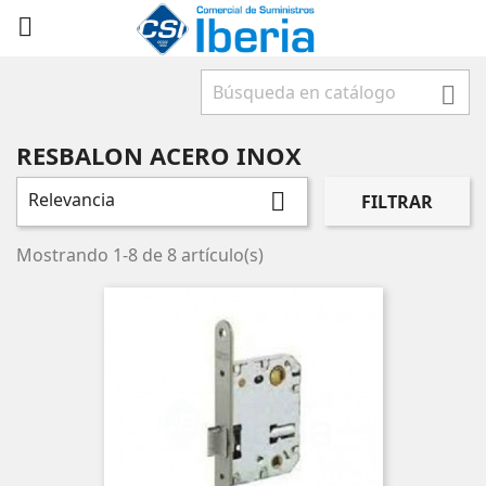



RESBALON ACERO INOX
Relevancia

FILTRAR
Mostrando 1-8 de 8 artículo(s)