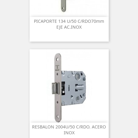
PICAPORTE 134 U/50 C/RDO70mm
EJE AC.INOX
RESBALON 2004U/50 C/RDO. ACERO
INOX