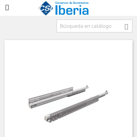


