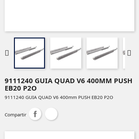


9111240 GUIA QUAD V6 400MM PUSH
EB20 P2O
9111240 GUIA QUAD V6 400mm PUSH EB20 P2O
Compartir